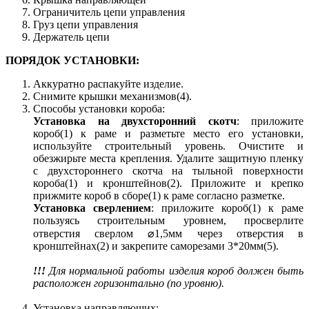
Ограничитель цепи управления
Груз цепи управления
Держатель цепи
ПОРЯДОК УСТАНОВКИ:
Аккуратно распакуйте изделие.
Снимите крышки механизмов(4).
Способы установки короба:
Установка на двухсторонний скотч
: приложите
короб(1) к раме и разметьте место его установки,
используйте строительный уровень. Очистите и
обезжирьте места крепления. Удалите защитную пленку
с двухстороннего скотча на тыльной поверхности
короба(1) и кронштейнов(2). Приложите и крепко
прижмите короб в сборе(1) к раме согласно разметке.
Установка сверлением
: приложите короб(1) к раме
пользуясь строительным уровнем, просверлите
отверстия сверлом ⌀1,5мм через отверстия в
кронштейнах(2) и закрепите саморезами 3*20мм(5).
!!!
Для нормальной работы изделия короб должен быть
расположен горизонтально (по уровню).
Установка направляющих: