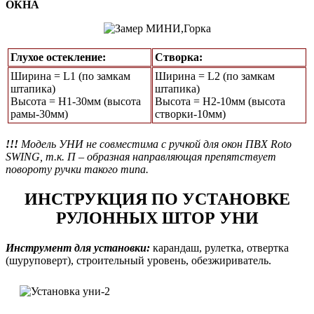
ОКНА
Глухое остекление:
Створка:
Ширина = L1 (по замкам
Ширина = L2 (по замкам
штапика)
штапика)
Высота = Н1-30мм (высота
Высота = H2-10мм (высота
рамы-30мм)
створки-10мм)
!!!
Модель УНИ не совместима с ручкой для окон ПВХ Roto
SWING, т.к. П – образная направляющая препятствует
повороту ручки такого типа.
ИНСТРУКЦИЯ ПО УСТАНОВКЕ
РУЛОННЫХ ШТОР УНИ
Инструмент для установки:
карандаш, рулетка, отвертка
(шуруповерт), строительный уровень, обезжириватель.