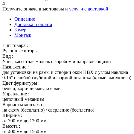
4
Получите оплаченные товары и
услуги
с
доставкой
Описание
Доставка и оплата
Замер
Монтаж
Тип товара :
Рулонные шторы
Вид :
Уни - кассетная модель с коробом и направляющими
Назначение :
для установки на рамы и створки окон ПВХ с углом наклона
0-15° с любой глубиной и формой штапика (кроме выпуклого)
Цвет фурнитуры :
белый, коричневый, т.серый
Управление :
цепочный механизм
Варианты монтажа :
на скотч (бесплатно) / сверление (бесплатно)
Ширина :
от 300 мм до 1200 мм
Высота :
от 400 мм до 1560 мм