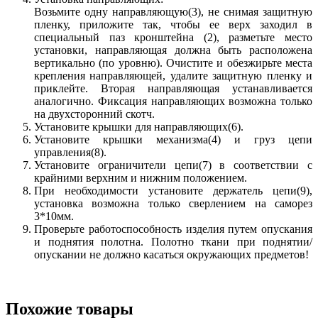
Возьмите одну направляющую(3), не снимая защитную
пленку, приложите так, чтобы ее верх заходил в
специальный паз кронштейна (2), разметьте место
установки, направляющая должна быть расположена
вертикально (по уровню). Очистите и обезжирьте места
крепления направляющей, удалите защитную пленку и
приклейте. Вторая направляющая устанавливается
аналогично. Фиксация направляющих возможна только
на двухсторонний скотч.
Установите крышки для направляющих(6).
Установите крышки механизма(4) и груз цепи
управления(8).
Установите ограничители цепи(7) в соответствии с
крайними верхним и нижним положением.
При необходимости установите держатель цепи(9),
установка возможна только сверлением на саморез
3*10мм.
Проверьте работоспособность изделия путем опускания
и поднятия полотна. Полотно ткани при поднятии/
опускании не должно касаться окружающих предметов!
Похожие товары