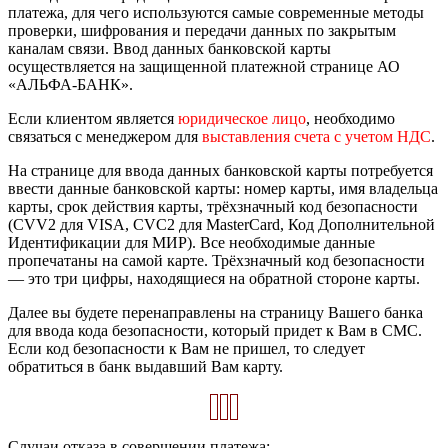
платежа, для чего используются самые современные методы
проверки, шифрования и передачи данных по закрытым
каналам связи. Ввод данных банковской карты
осуществляется на защищенной платежной странице АО
«АЛЬФА-БАНК».
Если клиентом является
юридическое лицо
, необходимо
связаться с менеджером для
выставления счета с учетом НДС
.
На странице для ввода данных банковской карты потребуется
ввести данные банковской карты: номер карты, имя владельца
карты, срок действия карты, трёхзначный код безопасности
(CVV2 для VISA, CVC2 для MasterCard, Код Дополнительной
Идентификации для МИР). Все необходимые данные
пропечатаны на самой карте. Трёхзначный код безопасности
— это три цифры, находящиеся на обратной стороне карты.
Далее вы будете перенаправлены на страницу Вашего банка
для ввода кода безопасности, который придет к Вам в СМС.
Если код безопасности к Вам не пришел, то следует
обратиться в банк выдавший Вам карту.
Случаи отказа в совершении платежа: