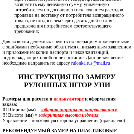
возвратить ему денежную сумму, уплаченную
потребителем по договору, за исключением расходов
продавца на доставку от потребителя возвращенного
товара, не позднее чем через десять дней со дня
предъявления потребителем соответствующего
требования;
Для возврата денежных средств по операциям проведенными
с ошибками необходимо обратиться с письменным заявлением
и приложением копии паспорта и чеков/квитанций,
подтверждающих ошибочное списание. Данное заявление
необходимо направить по адресу
rulonka.rus@mail.ru
ИНСТРУКЦИЯ ПО ЗАМЕРУ
РУЛОННЫХ ШТОР УНИ
Размеры для расчета в
калькуляторе
и оформления
заказа:
!!!
Ширина (мм) =
габарит ширины
по направляющим
!!!
Высота (мм) =
габаритная высота изделия
Управление – подходящая сторона управления (право/лево)
РЕКОМЕНДУЕМЫЙ ЗАМЕР НА ПЛАСТИКОВЫЕ