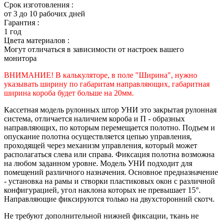
Срок изготовления :
от 3 до 10 рабочих дней
Гарантия :
1 год
Цвета материалов :
Могут отличаться в зависимости от настроек вашего
монитора
ВНИМАНИЕ! В калькуляторе, в поле "Ширина", нужно
указывать ширину по габаритам направляющих, габаритная
ширина короба будет больше на 20мм.
Кассетная модель рулонных штор УНИ это закрытая рулонная
система, отличается наличием короба и П - образных
направляющих, по которым перемещается полотно. Подъем и
опускание полотна осуществляется цепью управления,
проходящей через механизм управления, который может
располагаться слева или справа. Фиксация полотна возможна
на любом заданном уровне. Модель УНИ подходит для
помещений различного назначения. Основное предназначение
- установка на рамы и створки пластиковых окон с различной
конфигурацией, угол наклона которых не превышает 15°.
Направляющие фиксируются только на двухсторонний скотч.
Не требуют дополнительной нижней фиксации, ткань не