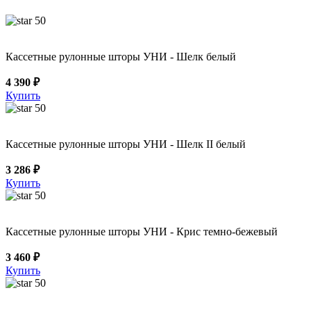
50
Кассетные рулонные шторы УНИ - Шелк белый
4 390 ₽
Купить
50
Кассетные рулонные шторы УНИ - Шелк II белый
3 286 ₽
Купить
50
Кассетные рулонные шторы УНИ - Крис темно-бежевый
3 460 ₽
Купить
50