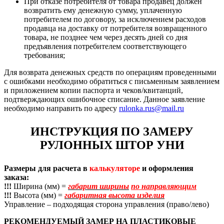
При отказе потребителя от товара продавец должен
возвратить ему денежную сумму, уплаченную
потребителем по договору, за исключением расходов
продавца на доставку от потребителя возвращенного
товара, не позднее чем через десять дней со дня
предъявления потребителем соответствующего
требования;
Для возврата денежных средств по операциям проведенными
с ошибками необходимо обратиться с письменным заявлением
и приложением копии паспорта и чеков/квитанций,
подтверждающих ошибочное списание. Данное заявление
необходимо направить по адресу
rulonka.rus@mail.ru
ИНСТРУКЦИЯ ПО ЗАМЕРУ
РУЛОННЫХ ШТОР УНИ
Размеры для расчета в
калькуляторе
и оформления
заказа:
!!!
Ширина (мм) =
габарит ширины
по направляющим
!!!
Высота (мм) =
габаритная высота изделия
Управление – подходящая сторона управления (право/лево)
РЕКОМЕНДУЕМЫЙ ЗАМЕР НА ПЛАСТИКОВЫЕ