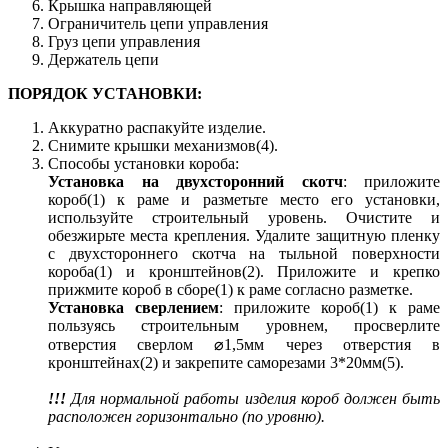
Крышка направляющей
Ограничитель цепи управления
Груз цепи управления
Держатель цепи
ПОРЯДОК УСТАНОВКИ:
Аккуратно распакуйте изделие.
Снимите крышки механизмов(4).
Способы установки короба:
Установка на двухсторонний скотч
: приложите
короб(1) к раме и разметьте место его установки,
используйте строительный уровень. Очистите и
обезжирьте места крепления. Удалите защитную пленку
с двухстороннего скотча на тыльной поверхности
короба(1) и кронштейнов(2). Приложите и крепко
прижмите короб в сборе(1) к раме согласно разметке.
Установка сверлением
: приложите короб(1) к раме
пользуясь строительным уровнем, просверлите
отверстия сверлом ⌀1,5мм через отверстия в
кронштейнах(2) и закрепите саморезами 3*20мм(5).
!!!
Для нормальной работы изделия короб должен быть
расположен горизонтально (по уровню).