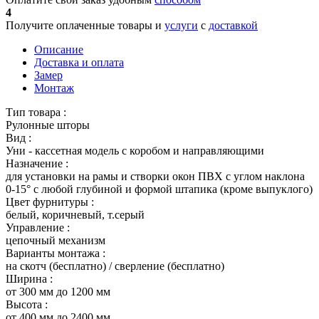
4
Получите оплаченные товары и
услуги
с
доставкой
Описание
Доставка и оплата
Замер
Монтаж
Тип товара :
Рулонные шторы
Вид :
Уни - кассетная модель с коробом и направляющими
Назначение :
для установки на рамы и створки окон ПВХ с углом наклона
0-15° с любой глубиной и формой штапика (кроме выпуклого)
Цвет фурнитуры :
белый, коричневый, т.серый
Управление :
цепочный механизм
Варианты монтажа :
на скотч (бесплатно) / сверление (бесплатно)
Ширина :
от 300 мм до 1200 мм
Высота :
от 400 мм до 2400 мм