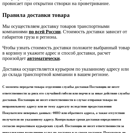
провисает при открытии створки на проветривание.
Правила доставки товара
Мы осуществляем доставку товаров транспортными
компаниями
по всей России
. Стоимость доставки зависит от
габаритов груза и региона.
Чтобы узнать стоимость доставки положите выбранный товар
в корзину и укажите адрес и способ доставки, расчет
произойдет
автоматически
.
Доставка осуществляется курьером по указанному адресу или
до склада транспортной компании в вашем регионе.
С момента передачи товара отделению службы доставки Поставщик не несет
ответственности за риск его случайной гибели или порчи и за иные действия службы
доставки. Поставщик не несет ответственности в случае отправки товара по
неправильному адресу или не тому адресату вследствие предоставления
Покупателем неверных данных: ФИО или обратного адреса, а также отсутствия
получателя по указанному адресу. Контрольные сроки доставки определяются
согласно нормативам курьерских служб. Поставщик не несет ответственности за
ненадлежащее выполнение услуг по доставке и за сроки доставки. Покупатель не