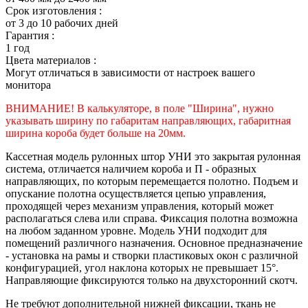
Срок изготовления :
от 3 до 10 рабочих дней
Гарантия :
1 год
Цвета материалов :
Могут отличаться в зависимости от настроек вашего
монитора
ВНИМАНИЕ! В калькуляторе, в поле "Ширина", нужно
указывать ширину по габаритам направляющих, габаритная
ширина короба будет больше на 20мм.
Кассетная модель рулонных штор УНИ это закрытая рулонная
система, отличается наличием короба и П - образных
направляющих, по которым перемещается полотно. Подъем и
опускание полотна осуществляется цепью управления,
проходящей через механизм управления, который может
располагаться слева или справа. Фиксация полотна возможна
на любом заданном уровне. Модель УНИ подходит для
помещений различного назначения. Основное предназначение
- установка на рамы и створки пластиковых окон с различной
конфигурацией, угол наклона которых не превышает 15°.
Направляющие фиксируются только на двухсторонний скотч.
Не требуют дополнительной нижней фиксации, ткань не