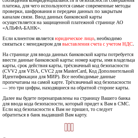
соблюдения конфиденциальности и безопасности совершения
платежа, для чего используются самые современные методы
проверки, шифрования и передачи данных по закрытым
каналам связи. Ввод данных банковской карты
осуществляется на защищенной платежной странице АО
«АЛЬФА-БАНК».
Если клиентом является
юридическое лицо
, необходимо
связаться с менеджером для
выставления счета с учетом НДС
.
На странице для ввода данных банковской карты потребуется
ввести данные банковской карты: номер карты, имя владельца
карты, срок действия карты, трёхзначный код безопасности
(CVV2 для VISA, CVC2 для MasterCard, Код Дополнительной
Идентификации для МИР). Все необходимые данные
пропечатаны на самой карте. Трёхзначный код безопасности
— это три цифры, находящиеся на обратной стороне карты.
Далее вы будете перенаправлены на страницу Вашего банка
для ввода кода безопасности, который придет к Вам в СМС.
Если код безопасности к Вам не пришел, то следует
обратиться в банк выдавший Вам карту.