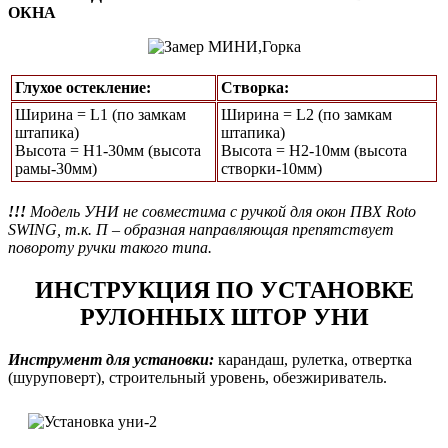
ОКНА
Глухое остекление:
Створка:
Ширина = L1 (по замкам
Ширина = L2 (по замкам
штапика)
штапика)
Высота = Н1-30мм (высота
Высота = H2-10мм (высота
рамы-30мм)
створки-10мм)
!!!
Модель УНИ не совместима с ручкой для окон ПВХ Roto
SWING, т.к. П – образная направляющая препятствует
повороту ручки такого типа.
ИНСТРУКЦИЯ ПО УСТАНОВКЕ
РУЛОННЫХ ШТОР УНИ
Инструмент для установки:
карандаш, рулетка, отвертка
(шуруповерт), строительный уровень, обезжириватель.