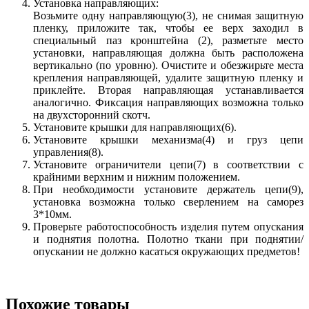
Установка направляющих:
Возьмите одну направляющую(3), не снимая защитную
пленку, приложите так, чтобы ее верх заходил в
специальный паз кронштейна (2), разметьте место
установки, направляющая должна быть расположена
вертикально (по уровню). Очистите и обезжирьте места
крепления направляющей, удалите защитную пленку и
приклейте. Вторая направляющая устанавливается
аналогично. Фиксация направляющих возможна только
на двухсторонний скотч.
Установите крышки для направляющих(6).
Установите крышки механизма(4) и груз цепи
управления(8).
Установите ограничители цепи(7) в соответствии с
крайними верхним и нижним положением.
При необходимости установите держатель цепи(9),
установка возможна только сверлением на саморез
3*10мм.
Проверьте работоспособность изделия путем опускания
и поднятия полотна. Полотно ткани при поднятии/
опускании не должно касаться окружающих предметов!
Похожие товары