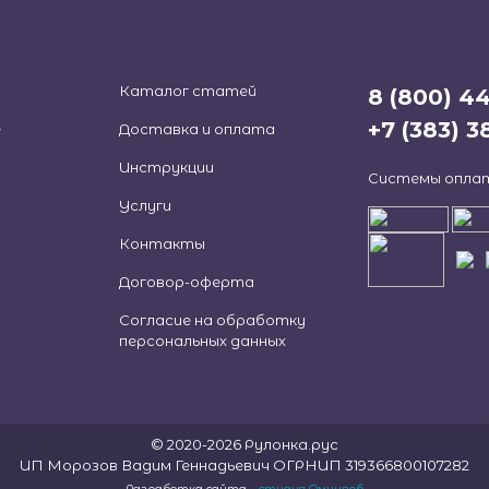
Каталог статей
8 (800) 4
+7 (383) 
е
Доставка и оплата
Инструкции
Системы опла
Услуги
Контакты
Договор-оферта
Согласие на обработку
персональных данных
© 2020-2026 Рулонка.рус
ИП Морозов Вадим Геннадьевич ОГРНИП 319366800107282