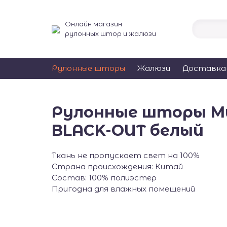
Онлайн магазин
рулонных штор и жалюзи
Рулонные шторы
Жалюзи
Доставка
Рулонные шторы Ми
BLACK-OUT белый
Ткань не пропускает свет на 100%
Страна происхождения: Китай
Состав: 100% полиэстер
Пригодна для влажных помещений