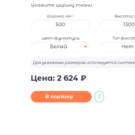
Укажите ширину ткани
Ширина, мм
Высота,
Цвет фурнитуры
Тип фикс
Белый
Нет
Для указанных размеров используется систе
Цена:
2 624
₽
В корзину