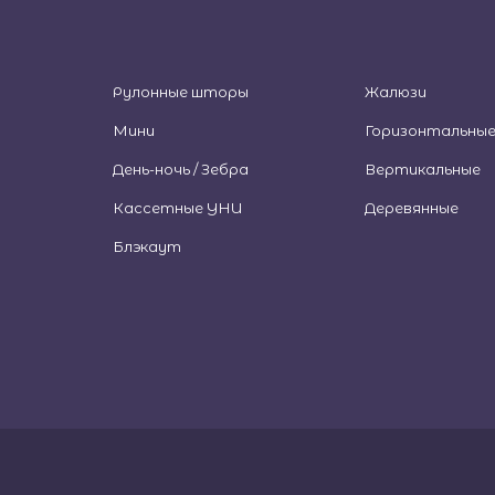
Рулонные шторы
Жалюзи
Мини
Горизонтальны
День-ночь / Зебра
Вертикальные
Кассетные УНИ
Деревянные
Блэкаут