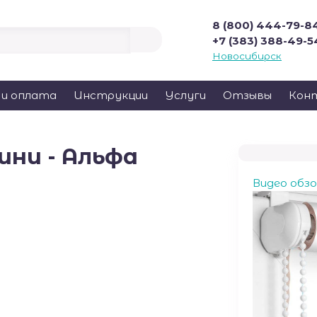
8 (800) 444-79-8
+7 (383) 388-49-5
Новосибирск
 и оплата
Инструкции
Услуги
Отзывы
Кон
ни - Альфа
Видео обз