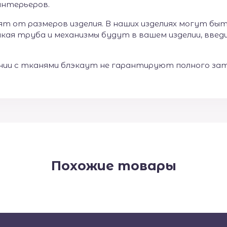
интерьеров.
ят от размеров изделия. В наших изделиях могут б
акая труба и механизмы будут в вашем изделии, введ
ии с тканями блэкаут не гарантируют полного зат
Похожие товары