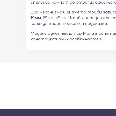
спальных комнат до строгих офисных 
Вид механизма и диаметр трубы завис
19мм, 25мм, 45мм. Чтобы определить к
калькулятора появится подсказка.
Модель рулонных штор Мини в сочетан
конструктивных особенностей.