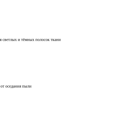
я светлых и тёмных полосок ткани
от оседания пыли