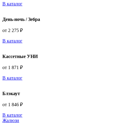
В каталог
День-ночь / Зебра
от 2 275 ₽
В каталог
Кассетные УНИ
от 1 871 ₽
В каталог
Блэкаут
от 1 846 ₽
В каталог
Жалюзи