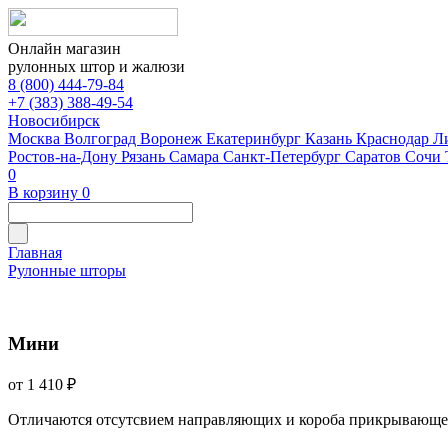
Онлайн магазин
рулонных штор и жалюзи
8 (800) 444-79-84
+7 (383) 388-49-54
Новосибирск
Москва
Волгоград
Воронеж
Екатеринбург
Казань
Краснодар
Л
Ростов-на-Дону
Рязань
Самара
Санкт-Петербург
Саратов
Сочи
0
В корзину
0
Главная
Рулонные шторы
Мини
от 1 410 ₽
Отличаются отсутсвием направляющих и короба прикрывающе