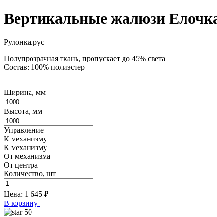
Вертикальные жалюзи Елочк
Рулонка.рус
Полупрозрачная ткань, пропускает до 45% света
Состав: 100% полиэстер
Ширина, мм
Высота, мм
Управление
К механизму
К механизму
От механизма
От центра
Количество, шт
Цена:
1 645
₽
В корзину
50