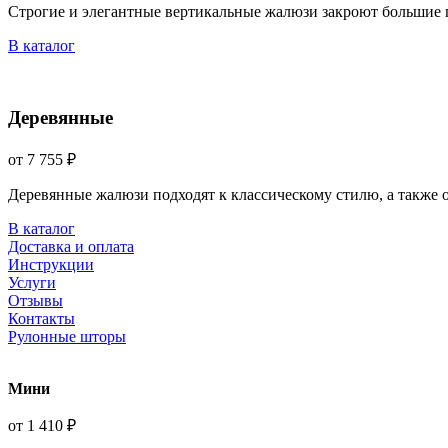
Строгие и элегантные вертикальные жалюзи закроют большие 
В каталог
Деревянные
от 7 755 ₽
Деревянные жалюзи подходят к классическому стилю, а также
В каталог
Доставка и оплата
Инструкции
Услуги
Отзывы
Контакты
Рулонные шторы
Мини
от 1 410 ₽