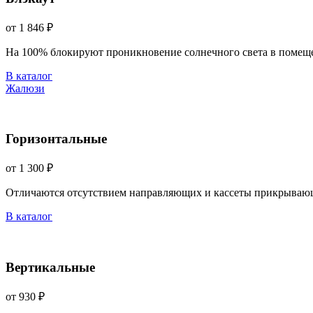
от 1 846 ₽
На 100% блокируют проникновение солнечного света в помещ
В каталог
Жалюзи
Горизонтальные
от 1 300 ₽
Отличаются отсутствием направляющих и кассеты прикрываю
В каталог
Вертикальные
от 930 ₽