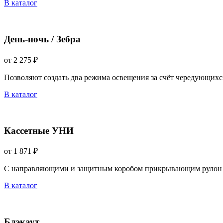
В каталог
День-ночь / Зебра
от 2 275 ₽
Позволяют создать два режима освещения за счёт чередующихс
В каталог
Кассетные УНИ
от 1 871 ₽
С направляющими и защитным коробом прикрывающим рулон 
В каталог
Блэкаут