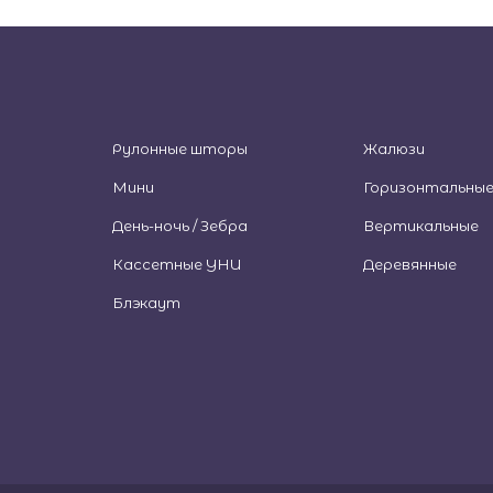
Рулонные шторы
Жалюзи
Мини
Горизонтальны
День-ночь / Зебра
Вертикальные
Кассетные УНИ
Деревянные
Блэкаут