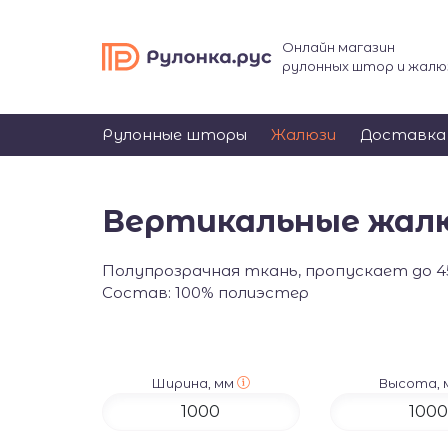
Онлайн магазин
рулонных штор и жалю
Рулонные шторы
Жалюзи
Доставка
Вертикальные жалю
Полупрозрачная ткань, пропускает до 
Состав: 100% полиэстер
Ширина, мм
Высота,