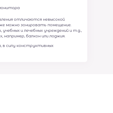
монитора
вления отличаются невысокой
кже можно зонировать помещение.
учебных и лечебных учреждений и т.д.,
например, балкон или лоджия.
, в силу конструктивных