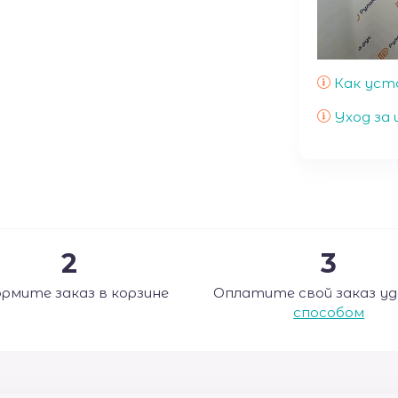
Как уст
Уход за 
2
3
рмите заказ в корзине
Оплатите свой заказ у
способом