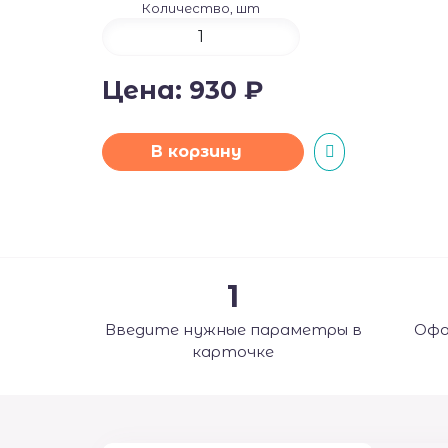
Количество, шт
Цена:
930
₽
В корзину
1
Введите нужные параметры в
Офо
карточке