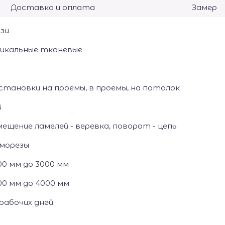
Доставка и оплата
Замер
зи
икальные тканевые
становки на проемы, в проемы, на потолок
й
ещение ламелей - веревка, поворот - цепь
аморезы
0 мм до 3000 мм
00 мм до 4000 мм
рабочих дней