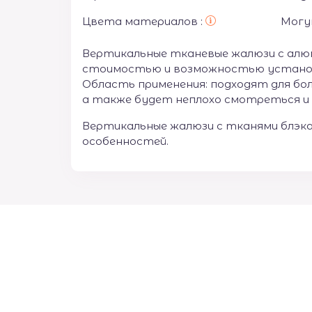
Цвета материалов :
Могу
Вертикальные тканевые жалюзи с алю
стоимостью и возможностью установки
Область применения: подходят для бол
а также будет неплохо смотреться и 
Вертикальные жалюзи с тканями блэк
особенностей.