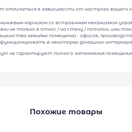
т отличаться в зависимости от настроек вашего 
миниевым карнизом со встроенным механизмом упра
 не только в откос / на стену / потолок, ими та
ьшинства нежилых помещений - офисов, производств, 
функционировать в некоторых домашних интерьерах, 
аут не гарантируют полного затемнения помещения
Похожие товары