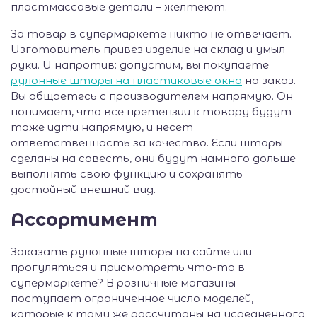
пластмассовые детали – желтеют.
За товар в супермаркете никто не отвечает.
Изготовитель привез изделие на склад и умыл
руки. И напротив: допустим, вы покупаете
рулонные шторы на пластиковые окна
на заказ.
Вы общаетесь с производителем напрямую. Он
понимает, что все претензии к товару будут
тоже идти напрямую, и несет
ответственность за качество. Если шторы
сделаны на совесть, они будут намного дольше
выполнять свою функцию и сохранять
достойный внешний вид.
Ассортимент
Заказать рулонные шторы на сайте или
прогуляться и присмотреть что-то в
супермаркете? В розничные магазины
поступает ограниченное число моделей,
которые к тому же рассчитаны на усредненного