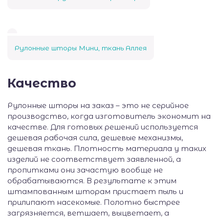
Рулонные шторы Мини, ткань Аллея
Качество
Рулонные шторы на заказ – это не серийное
производство, когда изготовитель экономит на
качестве. Для готовых решений используется
дешевая рабочая сила, дешевые механизмы,
дешевая ткань. Плотность материала у таких
изделий не соответствует заявленной, а
пропитками они зачастую вообще не
обрабатываются. В результате к этим
штампованным шторам пристает пыль и
прилипают насекомые. Полотно быстрее
загрязняется, ветшает, выцветает, а