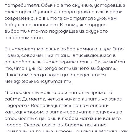
потребителя. Обычно это скучные, устаревшие
текстуры. Рулонная штора должна выглядеть
современно, но в итоге смотрится хуже, чем
бабушкина занавеска. К тому же трудно
выбрать что-то подходящее из скудного
ассортимента.
В интернет-магазине выбор намного шире. Это
новые, современные ткани, вписывающиеся в
разнообразные интерьерные стили. Легче найти
то, что нужно, когда есть из чего выбирать.
Плюс вам всегда помогут определиться
менеджеры-консультанты.
А стоимость можно рассчитать прямо на
сайте. Думаете, нельзя ничего купить на заказ
недорого? Воспользуйтесь нашим онлайн-
калькулятором, а затем сравните полученную
стоимость с ценами в любом магазине вашего
города. Скорее всего, вы будете приятно
удивлены. Рулонные шторы на заказ в Москве, как