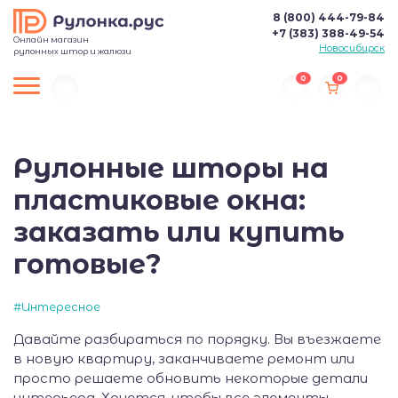
8 (800) 444-79-84
+7 (383) 388-49-54
Онлайн магазин
Новосибирск
рулонных штор и жалюзи
0
0
Рулонные шторы на
пластиковые окна:
заказать или купить
готовые?
#Интересное
Давайте разбираться по порядку. Вы въезжаете
в новую квартиру, заканчиваете ремонт или
просто решаете обновить некоторые детали
интерьера. Хочется, чтобы все элементы