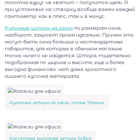
полотна вдруг не хватит – получится щель. А
при установке на створку вообще важен каждый
сантиметр: как в плюс, так и в минус.
Рулонные шторы на заказ
по размерам окна,
наоборот, закроют проем идеально. Причем это
могут быть окна больших и нестандартных
габаритов, для которых в обычном магазине
точно ничего не найдется. Штора, тщательно
подобранная по ширине и высоте, еще и более
выгодна финансово: нет даже крохотного
лишнего кусочка материала.
Рулонные шторы на заказ, ткань Тальник
Кассетные рулонные шторы Зебра