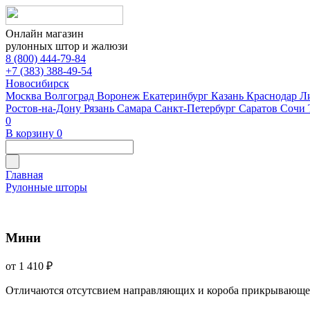
Онлайн магазин
рулонных штор и жалюзи
8 (800) 444-79-84
+7 (383) 388-49-54
Новосибирск
Москва
Волгоград
Воронеж
Екатеринбург
Казань
Краснодар
Л
Ростов-на-Дону
Рязань
Самара
Санкт-Петербург
Саратов
Сочи
0
В корзину
0
Главная
Рулонные шторы
Мини
от 1 410 ₽
Отличаются отсутсвием направляющих и короба прикрывающе