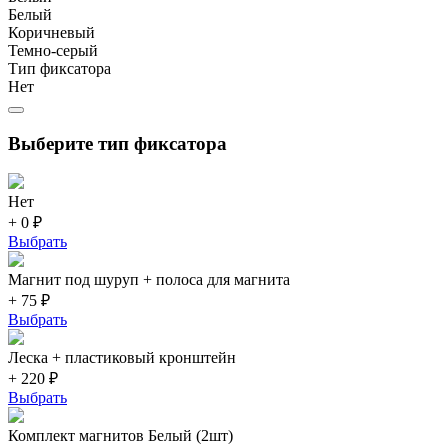
Белый
Коричневый
Темно-серый
Тип фиксатора
Нет
Выберите тип фиксатора
Нет
+ 0 ₽
Выбрать
Магнит под шуруп + полоса для магнита
+ 75 ₽
Выбрать
Леска + пластиковый кронштейн
+ 220 ₽
Выбрать
Комплект магнитов Белый (2шт)