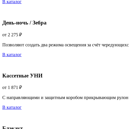
В каталог
День-ночь / Зебра
от 2 275 ₽
Позволяют создать два режима освещения за счёт чередующихс
В каталог
Кассетные УНИ
от 1 871 ₽
С направляющими и защитным коробом прикрывающим рулон 
В каталог
Блэкаут