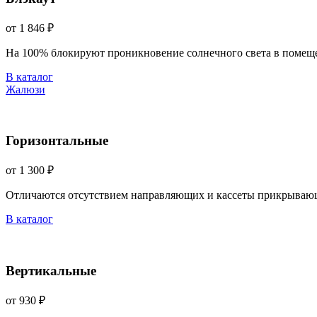
от 1 846 ₽
На 100% блокируют проникновение солнечного света в помещ
В каталог
Жалюзи
Горизонтальные
от 1 300 ₽
Отличаются отсутствием направляющих и кассеты прикрываю
В каталог
Вертикальные
от 930 ₽