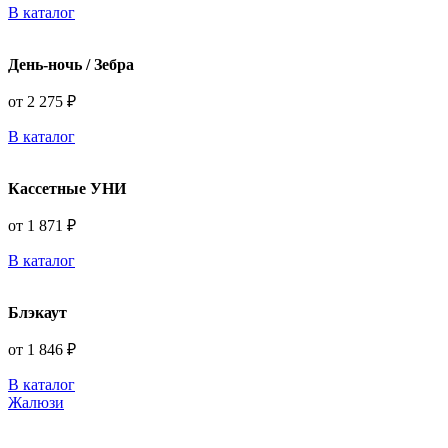
В каталог
День-ночь / Зебра
от 2 275 ₽
В каталог
Кассетные УНИ
от 1 871 ₽
В каталог
Блэкаут
от 1 846 ₽
В каталог
Жалюзи