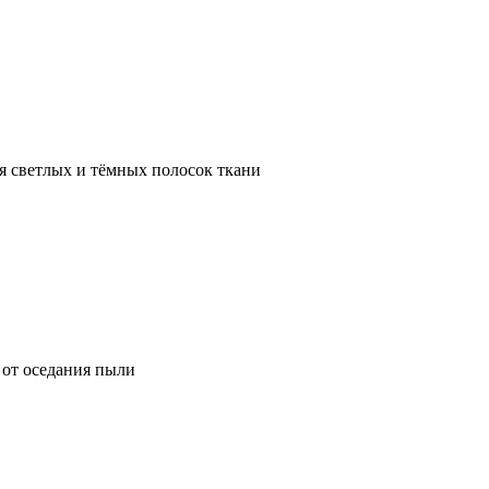
я светлых и тёмных полосок ткани
от оседания пыли