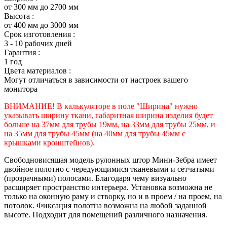
от 300 мм до 2700 мм
Высота :
от 400 мм до 3000 мм
Срок изготовления :
3 - 10 рабочих дней
Гарантия :
1 год
Цвета материалов :
Могут отличаться в зависимости от настроек вашего
монитора
ВНИМАНИЕ! В калькуляторе в поле "Ширина" нужно
указывать ширину ткани, габаритная ширина изделия будет
больше на 37мм для трубы 19мм, на 33мм для трубы 25мм, и
на 35мм для трубы 45мм (на 40мм для трубы 45мм с
крышками кронштейнов).
Свободновисящая модель рулонных штор Мини-Зебра имеет
двойное полотно с чередующимися тканевыми и сетчатыми
(прозрачными) полосами. Благодаря чему визуально
расширяет пространство интерьера. Установка возможна не
только на оконную раму и створку, но и в проем / на проем, на
потолок. Фиксация полотна возможна на любой заданной
высоте. Подходит для помещений различного назначения.