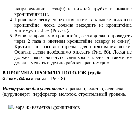
направляющие лески(9) в нижней трубке и нижние
кронштейны(11).
Проденьте леску через отверстие в крышке нижнего
кронштейна, леска должна выходить из кронштейна
минимум на 3 см (Рис. 6а).
Вставьте крышку в кронштейн, леска должна проходить
через 2 паза в нижнем кронштейне (сверху и снизу).
Крутите по часовой стрелке для натягивания лески.
Остатки лески необходимо отрезать (Рис. 6б). Леска не
должна быть натянута слишком сильно, а также не
должна мешать изделию работать равномерно.
В ПРОЕМ/НА ПРОЕМ/НА ПОТОЛОК (труба
⌀25мм,
⌀
45мм
схема – Рис. 8):
Инструмент для установки:
карандаш, рулетка, отвертка
(шуруповерт), перфоратор, молоток, строительный уровень.