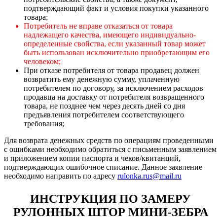
подтверждающий факт и условия покупки указанного
товара;
Потребитель не вправе отказаться от товара
надлежащего качества, имеющего индивидуально-
определенные свойства, если указанный товар может
быть использован исключительно приобретающим его
человеком;
При отказе потребителя от товара продавец должен
возвратить ему денежную сумму, уплаченную
потребителем по договору, за исключением расходов
продавца на доставку от потребителя возвращенного
товара, не позднее чем через десять дней со дня
предъявления потребителем соответствующего
требования;
Для возврата денежных средств по операциям проведенными
с ошибками необходимо обратиться с письменным заявлением
и приложением копии паспорта и чеков/квитанций,
подтверждающих ошибочное списание. Данное заявление
необходимо направить по адресу
rulonka.rus@mail.ru
ИНСТРУКЦИЯ ПО ЗАМЕРУ
РУЛОННЫХ ШТОР МИНИ-ЗЕБРА