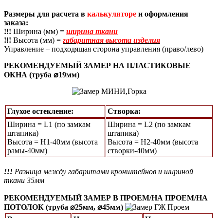
Размеры для расчета в
калькуляторе
и оформления
заказа:
!!!
Ширина (мм) =
ширина ткани
!!!
Высота (мм) =
габаритная высота изделия
Управление – подходящая сторона управления (право/лево)
РЕКОМЕНДУЕМЫЙ ЗАМЕР НА ПЛАСТИКОВЫЕ
ОКНА (труба ⌀19мм)
Глухое остекление:
Створка:
Ширина = L1 (по замкам
Ширина = L2 (по замкам
штапика)
штапика)
Высота = Н1-40мм (высота
Высота = H2-40мм (высота
рамы-40мм)
створки-40мм)
!!!
Разница между габаритами кронштейнов и шириной
ткани 35мм
РЕКОМЕНДУЕМЫЙ ЗАМЕР В ПРОЕМ/НА ПРОЕМ/НА
ПОТОЛОК (труба ⌀25мм, ⌀45мм)