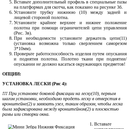
Вставьте дополнительный профиль в специальные пазы
на платформах для скотча, как показано на рисунке 3б.
Установите трубку нижнюю (10) между задней и
лицевой стороной полотна.
Установите крайнее верхнее и нижнее положение
полотна при помощи ограничителей цепи управления
(Рис. 3в).
При необходимости установите держатель цепи(11)
(установка возможна только сверлением саморезом
3*10мм).
Проверьте работоспособность изделия путем опускания
и поднятия полотна. Полотно ткани при поднятии/
опускании не должно касаться окружающих предметов!
ОПЦИИ:
УСТАНОВКА ЛЕСКИ (Рис 4):
!!!
При установке боковой фиксации на леску(10), первым
шагом установки, необходимо продеть леску в отверстия в
кронштейне(2) и завязать узел, таким образом, чтобы леска
была зафиксирована между кронштейном(2) и плоскостью
рамы или створки окна.
Вставьте