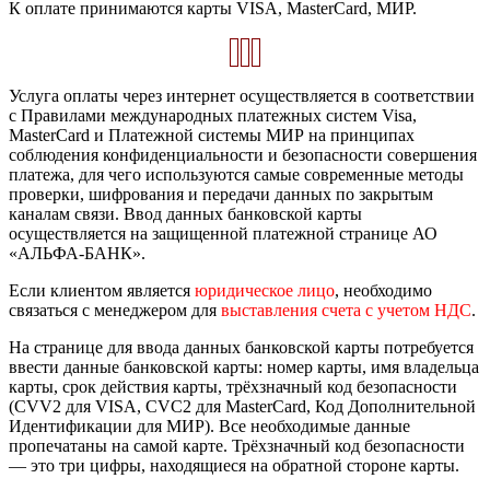
К оплате принимаются карты VISA, MasterCard, МИР.
Услуга оплаты через интернет осуществляется в соответствии
с Правилами международных платежных систем Visa,
MasterCard и Платежной системы МИР на принципах
соблюдения конфиденциальности и безопасности совершения
платежа, для чего используются самые современные методы
проверки, шифрования и передачи данных по закрытым
каналам связи. Ввод данных банковской карты
осуществляется на защищенной платежной странице АО
«АЛЬФА-БАНК».
Если клиентом является
юридическое лицо
, необходимо
связаться с менеджером для
выставления счета с учетом НДС
.
На странице для ввода данных банковской карты потребуется
ввести данные банковской карты: номер карты, имя владельца
карты, срок действия карты, трёхзначный код безопасности
(CVV2 для VISA, CVC2 для MasterCard, Код Дополнительной
Идентификации для МИР). Все необходимые данные
пропечатаны на самой карте. Трёхзначный код безопасности
— это три цифры, находящиеся на обратной стороне карты.