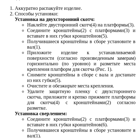
Аккуратно распакуйте изделие.
Способы установки:
Установка на двухсторонний скотч:
Наклейте двусторонний скотч(4) на платформы(3).
Соедините кронштейны(2) с платформами(3) и
вставьте в них губки кронштейнов(5).
Получившиеся кронштейны в сборе установите в
вал(1).
Приложите изделие к устанавливаемой
поверхности (согласно произведенным замерам)
горизонтально (по уровню) и разметьте места
крепления платформ для скотча (Рис. 1).
Снимите кронштейны в сборе с вала и достаньте
из них губки(5).
Очистите и обезжирьте места крепления.
Удалите защитную пленку с двухстороннего
скотча, приложите и крепко прижмите платформы
для скотча(4) с кронштейнами(2) согласно
разметке.
Установка сверлением:
Cоедините кронштейны(2) с платформами(3) и
вставьте в них губки кронштейнов(6).
Получившиеся кронштейны в сборе установите в
вал(1).