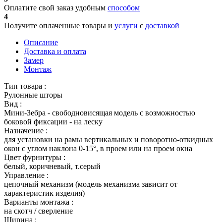
Оплатите свой заказ удобным
способом
4
Получите оплаченные товары и
услуги
с
доставкой
Описание
Доставка и оплата
Замер
Монтаж
Тип товара :
Рулонные шторы
Вид :
Мини-Зебра - свободновисящая модель с возможностью
боковой фиксации - на леску
Назначение :
для установки на рамы вертикальных и поворотно-откидных
окон с углом наклона 0-15°, в проем или на проем окна
Цвет фурнитуры :
белый, коричневый, т.серый
Управление :
цепочный механизм (модель механизма зависит от
характеристик изделия)
Варианты монтажа :
на скотч / сверление
Ширина :