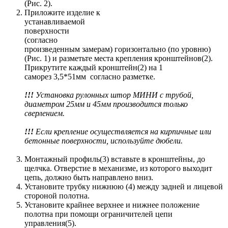
(Рис. 2).
Приложите изделие к
устанавливаемой
поверхности
(согласно
произведенным замерам) горизонтально (по уровню)
(Рис. 1) и разметьте места крепления кронштейнов(2).
Прикрутите каждый кронштейн(2) на 1
саморез 3,5*51мм согласно разметке.
!!!
Установка рулонных штор МИНИ с трубой,
диаметром 25мм и 45мм производится только
сверлением.
!!!
Если крепление осуществляется на кирпичные или
бетонные поверхности, используйте дюбели.
Монтажный профиль(3) вставьте в кронштейны, до
щелчка. Отверстие в механизме, из которого выходит
цепь, должно быть направлено вниз.
Установите трубку нижнюю (4) между задней и лицевой
стороной полотна.
Установите крайнее верхнее и нижнее положение
полотна при помощи ограничителей цепи
управления(5).