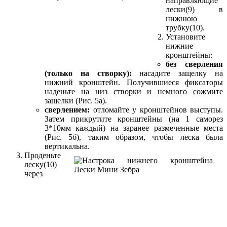
направляющие
лески(9) в
нижнюю
трубку(10).
Установите
нижние
кронштейны:
без сверления
(только на створку):
насадите защелку на
нижний кронштейн. Получившиеся фиксаторы
наденьте на низ створки и немного сожмите
защелки (Рис. 5а).
сверлением:
отломайте у кронштейнов выступы.
Затем прикрутите кронштейны (на 1 саморез
3*10мм каждый) на заранее размеченные места
(Рис. 5б), таким образом, чтобы леска была
вертикальна.
Проденьте
леску(10)
через