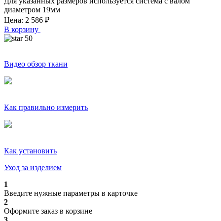
Для указанных размеров используется система с валом
диаметром
19
мм
Цена:
2 586
₽
В корзину
50
Видео обзор ткани
Как правильно измерить
Как установить
Уход за изделием
1
Введите нужные параметры в карточке
2
Оформите заказ в корзине
3