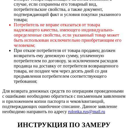
случае, если сохранены его товарный вид,
потребительские свойства, а также документ,
подтверждающий факт и условия покупки указанного
товара;
Потребитель не вправе отказаться от товара
надлежащего качества, имеющего индивидуально-
определенные свойства, если указанный товар может
быть использован исключительно приобретающим его
человеком;
При отказе потребителя от товара продавец должен
возвратить ему денежную сумму, уплаченную
потребителем по договору, за исключением расходов
продавца на доставку от потребителя возвращенного
товара, не позднее чем через десять дней со дня
предъявления потребителем соответствующего
требования;
Для возврата денежных средств по операциям проведенными
с ошибками необходимо обратиться с письменным заявлением
и приложением копии паспорта и чеков/квитанций,
подтверждающих ошибочное списание. Данное заявление
необходимо направить по адресу
rulonka.rus@mail.ru
ИНСТРУКЦИЯ ПО ЗАМЕРУ