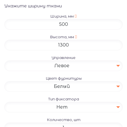
Укажите ширину ткани
Ширина, мм
Высота, мм
Управление
Левое
Цвет фурнитуры
Белый
Тип фиксатора
Нет
Количество, шт