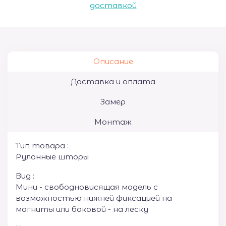
доставкой
Описание
Доставка и оплата
Замер
Монтаж
Тип товара :
Рулонные шторы
Вид :
Мини - свободновисящая модель с
возможностью нижней фиксацией на
магниты или боковой - на леску