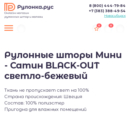
8 (800) 444-79-84
+7 (383) 388-49-54
Онлайн магазин
Новосибирск
рулонных штор и жалюзи
0
0
Рулонные шторы Мини
- Сатин BLACK-OUT
светло-бежевый
Ткань не пропускает свет на 100%
Страна происхождения: Швеция
Состав: 100% полиэстер
Пригодна для влажных помещений