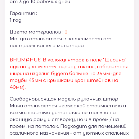
от 3 до 10 рабочих дней
Гарантия :
1 год
Цвета материалов :
Могут отличаться в зависимости от
настроек вашего монитора
ВНИМАНИЕ! В калькуляторе в поле "Ширина"
нужно указывать ширину ткани, габаритная
ширина изделия будет больше на 35
мм (для
трубы 45мм с крышками кронштейнов на
40мм).
Свободновисящая модель рулонных штор
Мини отличается невысокой стоимостью и
возможностью установки не только на
оконную раму и створку, но и в проем / на
проем, на потолок. Подходит для помещений
различного назначения - от уютных спальных