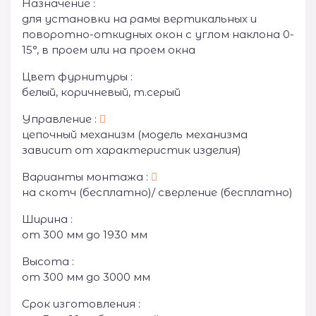
Назначение :
для установки на рамы вертикальных и
поворотно-откидных окон с углом наклона 0-
15°, в проем или на проем окна
Цвет фурнитуры :
белый, коричневый, т.серый
Управление :
цепочный механизм (модель механизма
зависит от характеристик изделия)
Варианты монтажа :
на скотч (бесплатно)/ сверление (бесплатно)
Ширина :
от 300 мм до 1930 мм
Высота :
от 300 мм до 3000 мм
Срок изготовления :