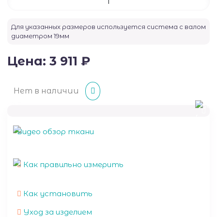
Для указанных размеров используется система с валом
диаметром
19
мм
Цена:
3 911
₽
Нет в наличии
Видео обзор ткани
Как правильно измерить
Как установить
Уход за изделием